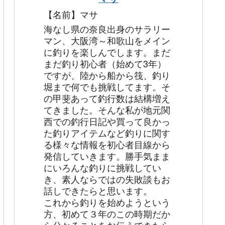
【名前】マサ
海なし県の奈良出身のサラリー
マン、大阪湾～和歌山をメイン
に釣りを楽しんでします。まだ
まだ釣り初心者（始めて3年）
ですが、陸から船から筏、釣り
堀まで何でも挑戦してます。そ
の甲斐あって釣行数は結構増え
てきました。そんな私が地元関
西での釣行日記や買って良かっ
た釣りアイテムなど釣りに関す
る様々な情報を初心者目線から
発信していきます。勝手気まま
にいろんな釣りに挑戦してい
き、素人ならではの失敗談もお
話しできたらと思います。
これから釣りを始めようという
方、初めて３年のこの時期だか
ら分かることをお伝えできたら