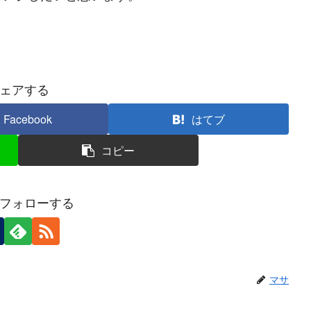
ェアする
Facebook
はてブ
コピー
フォローする
マサ