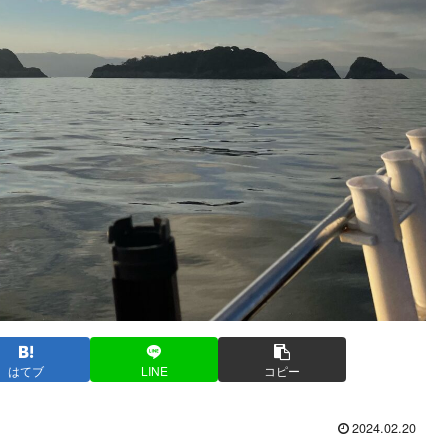
はてブ
LINE
コピー
2024.02.20