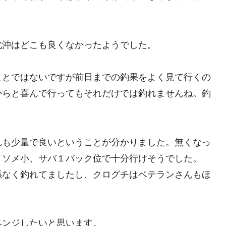
北沖はどこも良くなかったようでした。
ことではないですが前日までの釣果をよく見て行くの
からと喜んで行ってもそれだけでは釣れませんね。釣
。
れも少量で良いということが分かりました。無くなっ
イソメ小、サバ１パック位で十分行けそうでした。
係なく釣れてましたし、クログチはベテランさんもほ
ベンジしたいと思います。