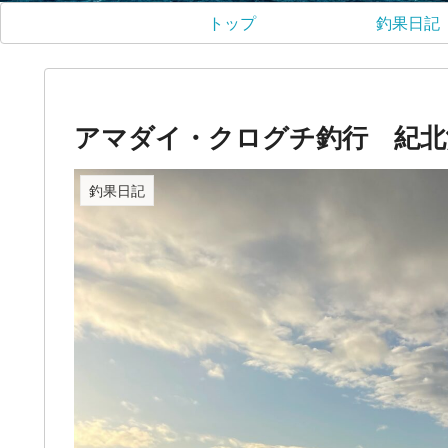
トップ
釣果日記
アマダイ・クログチ釣行 紀北沖
釣果日記