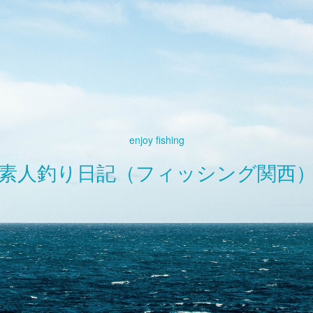
enjoy fishing
素人釣り日記（フィッシング関西