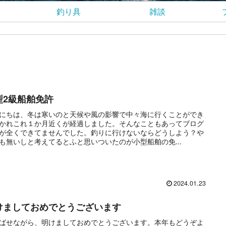
釣り具
雑談
型2級船舶免許
にちは、冬は寒いのと天候や風の影響で中々海に行くことができ
かれこれ１か月近くが経過しました。そんなこともあってブログ
が全くできてませんでした。釣りに行けないならどうしよう？や
も無いしと考えてるとふと思いついたのが小型船舶の免...
2024.01.23
けましておめでとうございます
ばせながら、明けましておめでとうございます。本年もどうぞよ