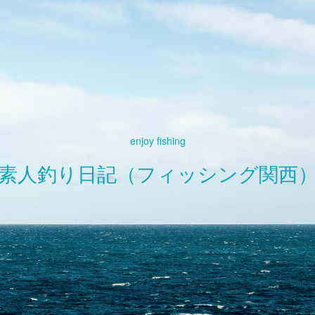
enjoy fishing
素人釣り日記（フィッシング関西