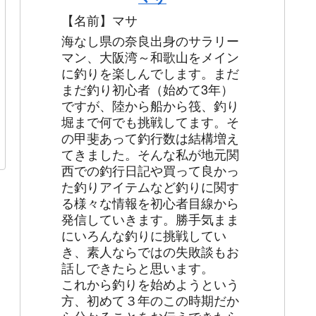
【名前】マサ
海なし県の奈良出身のサラリー
マン、大阪湾～和歌山をメイン
に釣りを楽しんでします。まだ
まだ釣り初心者（始めて3年）
ですが、陸から船から筏、釣り
堀まで何でも挑戦してます。そ
の甲斐あって釣行数は結構増え
てきました。そんな私が地元関
西での釣行日記や買って良かっ
た釣りアイテムなど釣りに関す
る様々な情報を初心者目線から
発信していきます。勝手気まま
にいろんな釣りに挑戦してい
き、素人ならではの失敗談もお
話しできたらと思います。
これから釣りを始めようという
方、初めて３年のこの時期だか
ら分かることをお伝えできたら