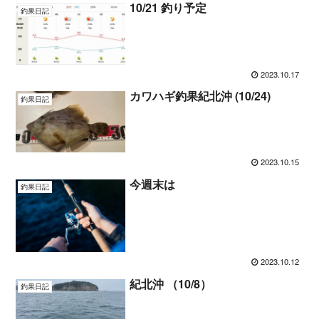
10/21 釣り予定
釣果日記
2023.10.17
カワハギ釣果紀北沖 (10/24)
釣果日記
2023.10.15
今週末は
釣果日記
2023.10.12
紀北沖 （10/8）
釣果日記