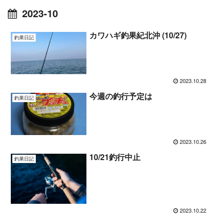
2023-10
カワハギ釣果紀北沖 (10/27)
釣果日記
2023.10.28
今週の釣行予定は
釣果日記
2023.10.26
10/21釣行中止
釣果日記
2023.10.22