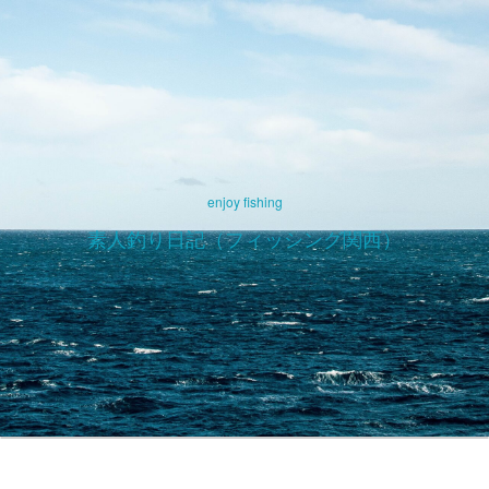
enjoy fishing
素人釣り日記（フィッシング関西）