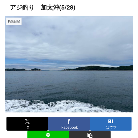
アジ釣り 加太沖(5/28)
釣果日記
X
Facebook
はてブ