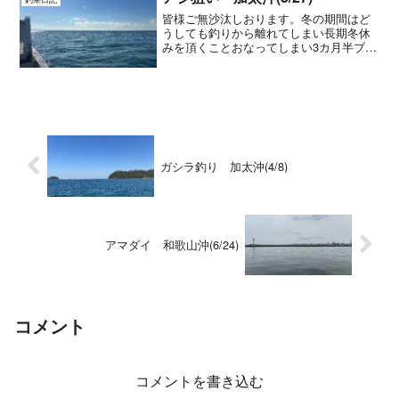
皆様ご無沙汰しおります。冬の期間はど
うしても釣りから離れてしまい長期冬休
みを頂くことおなってしまい3カ月半ブロ
グも更新することなく休眠状態となって
しまっておりましたが、温かくなってま
いりましたのでいよいよ釣りも再開して
まいりますので改めてよ...
ガシラ釣り 加太沖(4/8)
アマダイ 和歌山沖(6/24)
コメント
コメントを書き込む