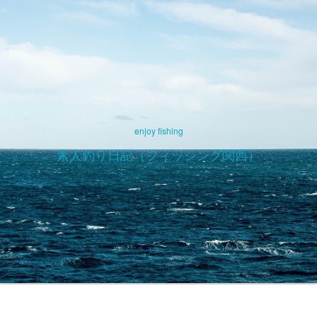
enjoy fishing
素人釣り日記（フィッシング関西）