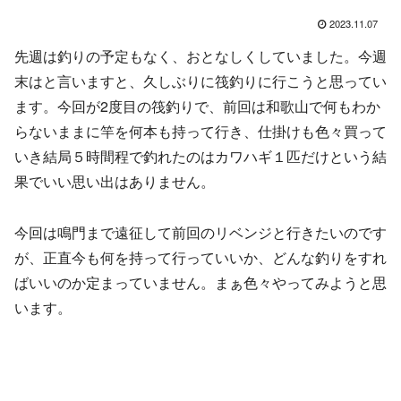
2023.11.07
先週は釣りの予定もなく、おとなしくしていました。今週
末はと言いますと、久しぶりに筏釣りに行こうと思ってい
ます。今回が2度目の筏釣りで、前回は和歌山で何もわか
らないままに竿を何本も持って行き、仕掛けも色々買って
いき結局５時間程で釣れたのはカワハギ１匹だけという結
果でいい思い出はありません。
今回は鳴門まで遠征して前回のリベンジと行きたいのです
が、正直今も何を持って行っていいか、どんな釣りをすれ
ばいいのか定まっていません。まぁ色々やってみようと思
います。