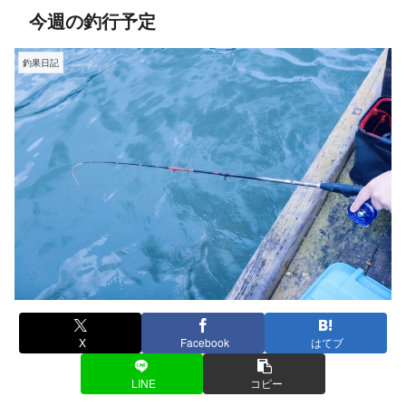
今週の釣行予定
釣果日記
X
Facebook
はてブ
LINE
コピー