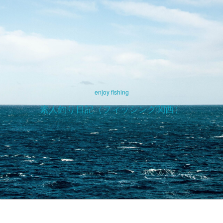
enjoy fishing
素人釣り日記（フィッシング関西）