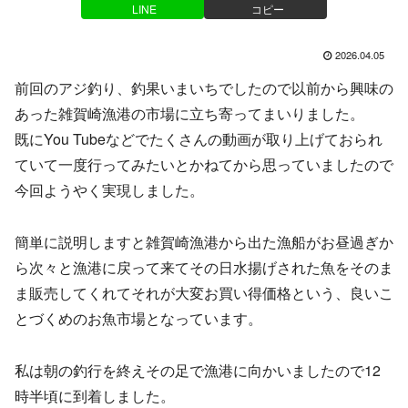
LINE
コピー
2026.04.05
前回のアジ釣り、釣果いまいちでしたので以前から興味の
あった雑賀崎漁港の市場に立ち寄ってまいりました。
既にYou Tubeなどでたくさんの動画が取り上げておられ
ていて一度行ってみたいとかねてから思っていましたので
今回ようやく実現しました。
簡単に説明しますと雑賀崎漁港から出た漁船がお昼過ぎか
ら次々と漁港に戻って来てその日水揚げされた魚をそのま
ま販売してくれてそれが大変お買い得価格という、良いこ
とづくめのお魚市場となっています。
私は朝の釣行を終えその足で漁港に向かいましたので12
時半頃に到着しました。