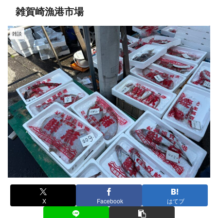
雑賀崎漁港市場
雑談
X
Facebook
はてブ