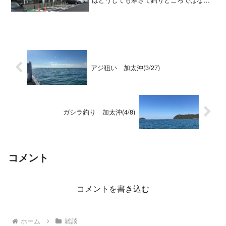
なってしまいますが、3月に入ってようや
く温かくなってきましたのでそろそろ釣
り始動へといった感じになってまいりま
した。2025年もどう...
アジ狙い 加太沖(3/27)
ガシラ釣り 加太沖(4/8)
コメント
コメントを書き込む
ホーム
雑談