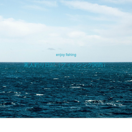
enjoy fishing
素人釣り日記（フィッシング関西）