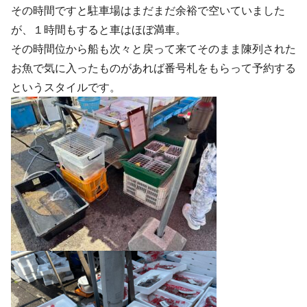
その時間ですと駐車場はまだまだ余裕で空いていました
が、１時間もすると車はほぼ満車。
その時間位から船も次々と戻って来てそのまま陳列された
お魚で気に入ったものがあれば番号札をもらって予約する
というスタイルです。